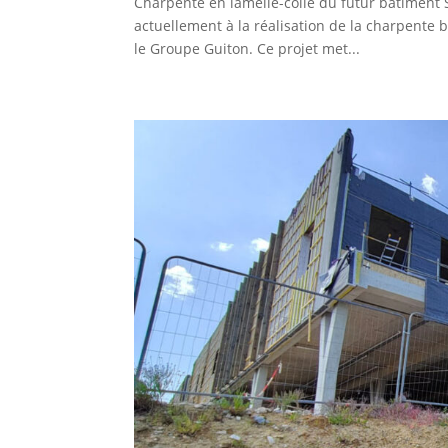
Charpente en lamellé-collé du futur bâtiment 
actuellement à la réalisation de la charpente
le Groupe Guiton. Ce projet met...