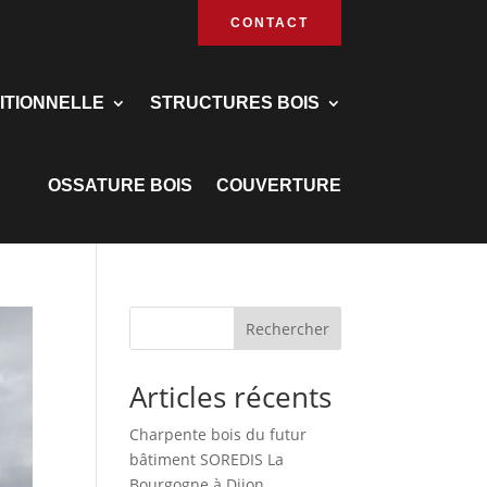
CONTACT
ITIONNELLE
STRUCTURES BOIS
OSSATURE BOIS
COUVERTURE
Rechercher
Articles récents
Charpente bois du futur
bâtiment SOREDIS La
Bourgogne à Dijon