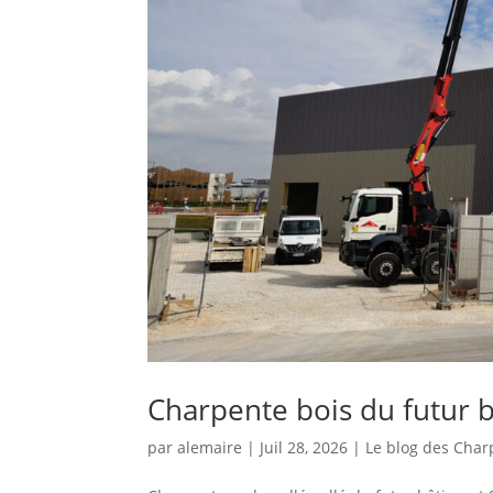
Charpente bois du futur 
par
alemaire
|
Juil 28, 2026
|
Le blog des Char