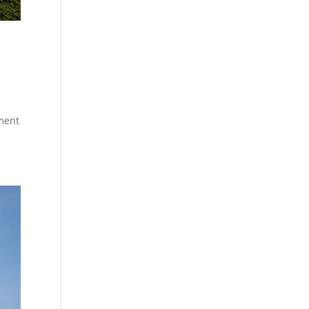
ement