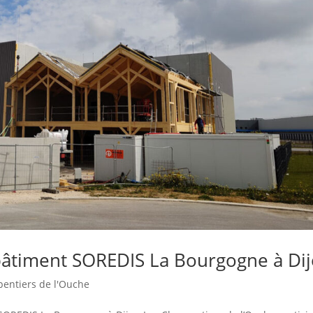
bâtiment SOREDIS La Bourgogne à Di
pentiers de l'Ouche