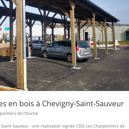
s en bois à Chevigny-Saint-Sauveur
pentiers de l'Ouche
-Saint-Sauveur : une réalisation signée CDO Les Charpentiers de