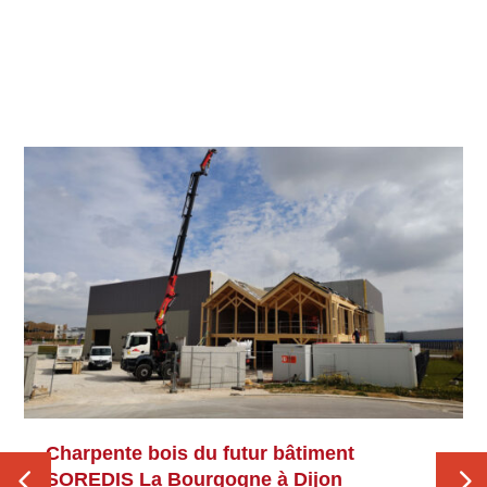
Découvrez les autres 
articles du Blog
Charpente bois du futur bâtiment
SOREDIS La Bourgogne à Dijon